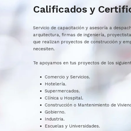
Calificados y Certif
Servicio de capacitación y asesoría a despac
arquitectura, firmas de ingeniería, proyectist
que realizan proyectos de construcción y em
necesiten.
Te apoyamos en tus proyectos de los siguien
Comercio y Servicios.
Hotelería.
Supermercados.
Clínica u Hospital.
Construcción o Mantenimiento de Vivien
Gobierno.
Industria.
Escuelas y Universidades.