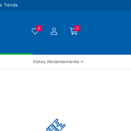
a Tienda
0
0
Vistos Recientemente