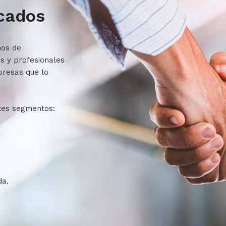
icados
hos de
as y profesionales
presas que lo
tes segmentos:
da.